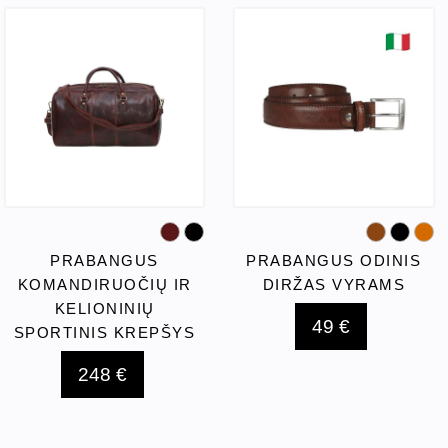
PRABANGUS
PRABANGUS ODINIS
KOMANDIRUOČIŲ IR
DIRŽAS VYRAMS
KELIONINIŲ
49 €
SPORTINIS KREPŠYS
248 €