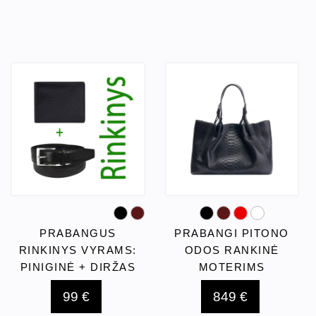
PRABANGUS
PRABANGI PITONO
RINKINYS VYRAMS:
ODOS RANKINĖ
PINIGINĖ + DIRŽAS
MOTERIMS
99 €
849 €