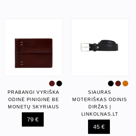
PRABANGI VYRIŠKA
SIAURAS
ODINĖ PINIGINĖ BE
MOTERIŠKAS ODINIS
MONETŲ SKYRIAUS
DIRŽAS |
LINKOLNAS.LT
79 €
45 €