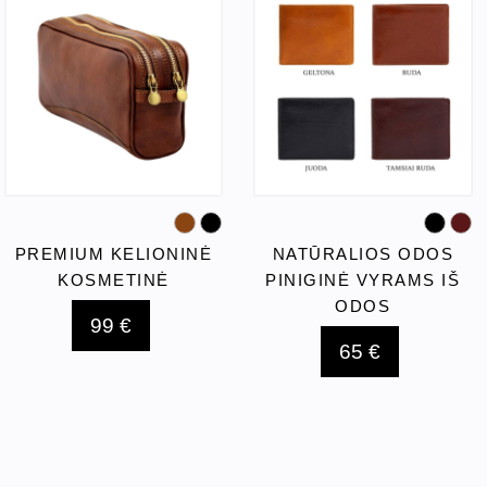
PREMIUM KELIONINĖ
NATŪRALIOS ODOS
KOSMETINĖ
PINIGINĖ VYRAMS IŠ
ODOS
99 €
65 €