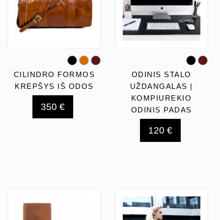
CILINDRO FORMOS
ODINIS STALO
KREPŠYS IŠ ODOS
UŽDANGALAS |
KOMPIUREKIO
350 €
ODINIS PADAS
120 €