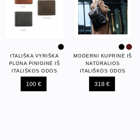
ITALIŠKA VYRIŠKA
MODERNI KUPRINĖ IŠ
PLONA PINIGINĖ IŠ
NATŪRALIOS
ITALIŠKOS ODOS
ITALIŠKOS ODOS
100 €
318 €