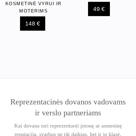
KOSMETINĖ VYRUI IR
49 €
MOTERIMS
148 €
Reprezentacinės dovanos vadovams
ir verslo partneriams
Kai dovana turi reprezentuoti įmonę ar asmeninę
reputaciją, svarbus ne tik daiktas, bet ir jo klasė.