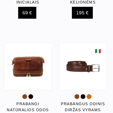
INICIALAIS
KELIONĖMS
69 €
195 €
PRABANGI
PRABANGUS ODINIS
NATŪRALIOS ODOS
DIRŽAS VYRAMS