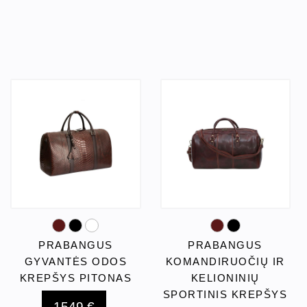
PRABANGUS
PRABANGUS
GYVANTĖS ODOS
KOMANDIRUOČIŲ IR
KREPŠYS PITONAS
KELIONINIŲ
SPORTINIS KREPŠYS
1549 €