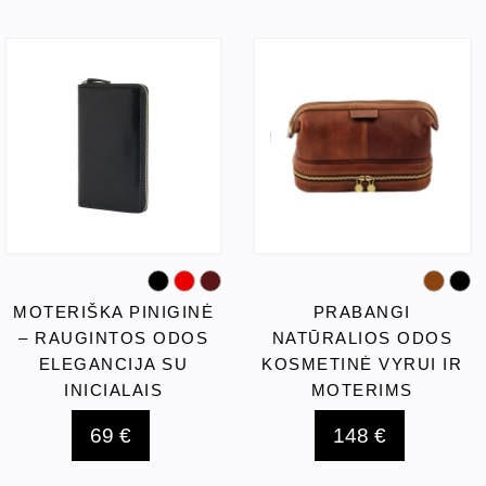
MOTERIŠKA PINIGINĖ
PRABANGI
– RAUGINTOS ODOS
NATŪRALIOS ODOS
ELEGANCIJA SU
KOSMETINĖ VYRUI IR
INICIALAIS
MOTERIMS
69 €
148 €