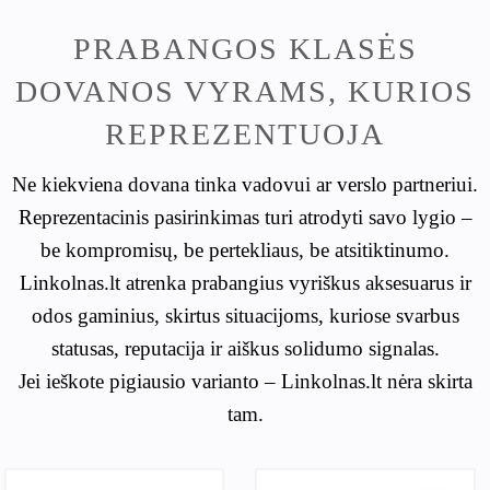
PRABANGOS KLASĖS
DOVANOS VYRAMS, KURIOS
REPREZENTUOJA
Ne kiekviena dovana tinka vadovui ar verslo partneriui.
Reprezentacinis pasirinkimas turi atrodyti savo lygio –
be kompromisų, be pertekliaus, be atsitiktinumo.
Linkolnas.lt atrenka prabangius vyriškus aksesuarus ir
odos gaminius, skirtus situacijoms, kuriose svarbus
statusas, reputacija ir aiškus solidumo signalas.
Jei ieškote pigiausio varianto – Linkolnas.lt nėra skirta
tam.