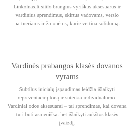
Linkolnas.lt siūlo brangius vyriškus aksesuarus ir
vardinius sprendimus, skirtus vadovams, verslo
partneriams ir žmonėms, kurie vertina solidumą.
Vardinės prabangos klasės dovanos
vyrams
Subtilus inicialų įspaudimas leidžia išlaikyti
reprezentacinį toną ir suteikia individualumo.
Vardiniai odos aksesuarai – tai sprendimas, kai dovana
turi būti asmeniška, bet išlaikyti aukštos klasės
įvaizdį.