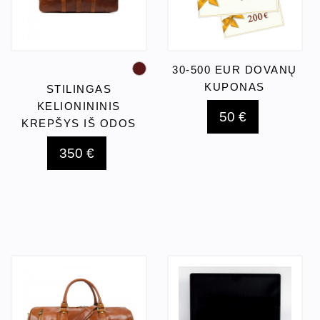
30-500 EUR DOVANŲ
KUPONAS
STILINGAS
KELIONININIS
50 €
KREPŠYS IŠ ODOS
350 €