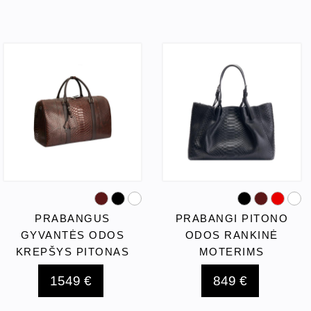
PRABANGUS
PRABANGI PITONO
GYVANTĖS ODOS
ODOS RANKINĖ
KREPŠYS PITONAS
MOTERIMS
1549 €
849 €