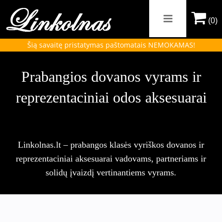
(0)
Šią savaitę pristatymas paštomatais NEMOKAMAS!
Prabangios dovanos vyrams ir
reprezentaciniai odos aksesuarai
Linkolnas.lt – prabangos klasės vyriškos dovanos ir
reprezentaciniai aksesuarai vadovams, partneriams ir
solidų įvaizdį vertinantiems vyrams.