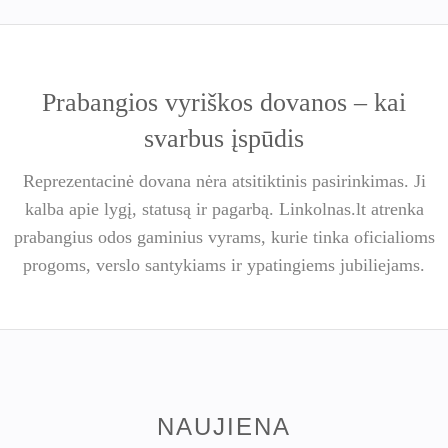
Prabangios vyriškos dovanos – kai
svarbus įspūdis
Reprezentacinė dovana nėra atsitiktinis pasirinkimas. Ji
kalba apie lygį, statusą ir pagarbą. Linkolnas.lt atrenka
prabangius odos gaminius vyrams, kurie tinka oficialioms
progoms, verslo santykiams ir ypatingiems jubiliejams.
NAUJIENA