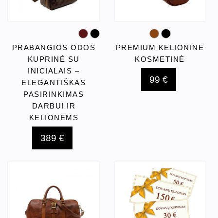
PRABANGIOS ODOS
PREMIUM KELIONINĖ
KUPRINĖ SU
KOSMETINĖ
INICIALAIS –
99 €
ELEGANTIŠKAS
PASIRINKIMAS
DARBUI IR
KELIONĖMS
389 €